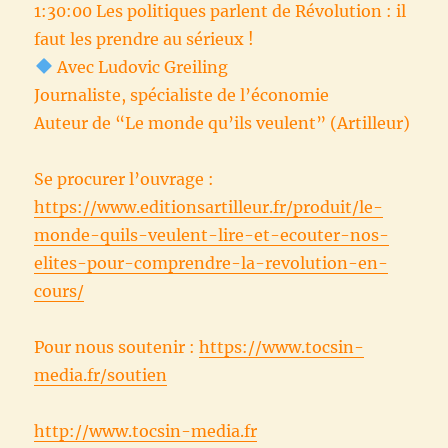
1:30:00 Les politiques parlent de Révolution : il
faut les prendre au sérieux !
Avec Ludovic Greiling
Journaliste, spécialiste de l’économie
Auteur de “Le monde qu’ils veulent” (Artilleur)
Se procurer l’ouvrage :
https://www.editionsartilleur.fr/produit/le-
monde-quils-veulent-lire-et-ecouter-nos-
elites-pour-comprendre-la-revolution-en-
cours/
Pour nous soutenir :
https://www.tocsin-
media.fr/soutien
http://www.tocsin-media.fr