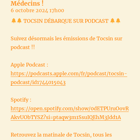
Médecins !
6 octobre 2024 17h00
TOCSIN DÉBARQUE SUR PODCAST
Suivez désormais les émissions de Tocsin sur
podcast !!
Apple Podcast :
https://podcasts.apple.com/fr/podcast/tocsin-
podcast/id1744015043
Spotify :
https://open.spotify.com/show/0dETPUruOovR
AkvUObTYSZ?si=ptaqw3m1SsuIQEhM3Jdd1A
Retrouvez la matinale de Tocsin, tous les