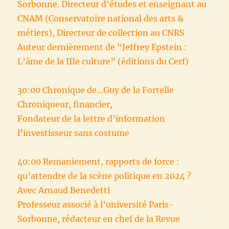
Sorbonne. Directeur d’études et enseignant au
CNAM (Conservatoire national des arts &
métiers), Directeur de collection au CNRS
Auteur dernièrement de “Jeffrey Epstein :
L’âme de la IIIe culture” (éditions du Cerf)
30:00 Chronique de…Guy de la Fortelle
Chroniqueur, financier,
Fondateur de la lettre d’information
l’investisseur sans costume
40:00 Remaniement, rapports de force :
qu’attendre de la scène politique en 2024 ?
Avec Arnaud Benedetti
Professeur associé à l’université Paris-
Sorbonne, rédacteur en chef de la Revue