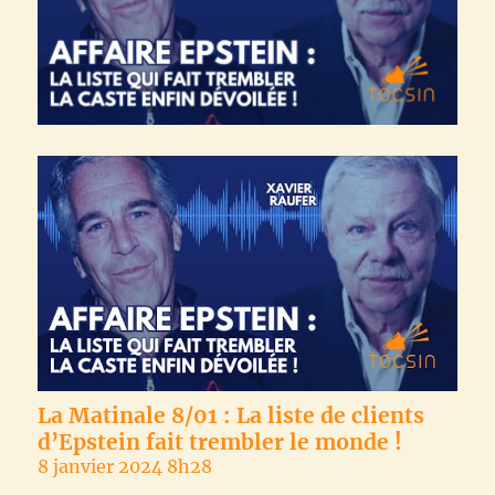
La Matinale 8/01 : La liste de clients
d’Epstein fait trembler le monde !
8 janvier 2024 8h28