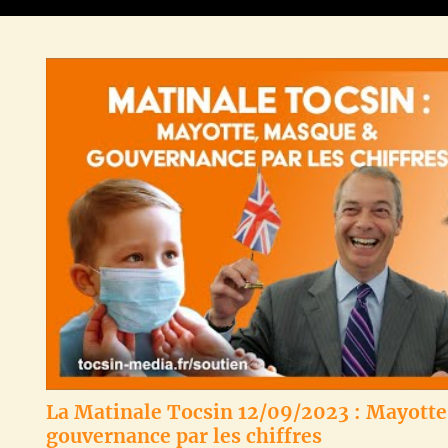
La Matinale Tocsin 12/09/2023 : Mayotte
gouvernance par les chiffres