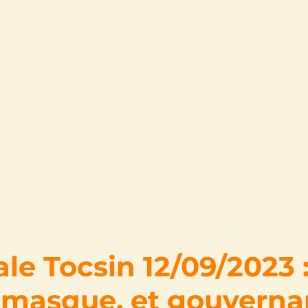
le Tocsin 12/09/2023 
 masque, et gouverna