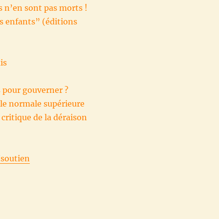
ls n’en sont pas morts !
es enfants” (éditions
is
s pour gouverner ?
ole normale supérieure
 critique de la déraison
/soutien