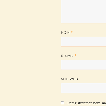
NOM
*
E-MAIL
*
SITE WEB
Enregistrer mon nom, mo