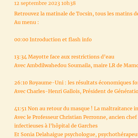
12 septembre 2023 10h38
Retrouvez la matinale de Tocsin, tous les matins d
Au menu :
00:00 Introduction et flash info
13:34 Mayotte face aux restrictions d’eau
Avec Ambdilwahedou Soumaila, maire LR de Mam
26:10 Royaume-Uni : les résultats économiques fo
Avec Charles-Henri Gallois, Président de Générati
41:51 Non au retour du masque ! La maltraitance in
Avec le Professeur Christian Perronne, ancien chef
infectieuses à l’hôpital de Garches
Et Sonia Delahaigue psychologue, psychothérapeut