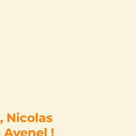
, Nicolas
 Avenel !