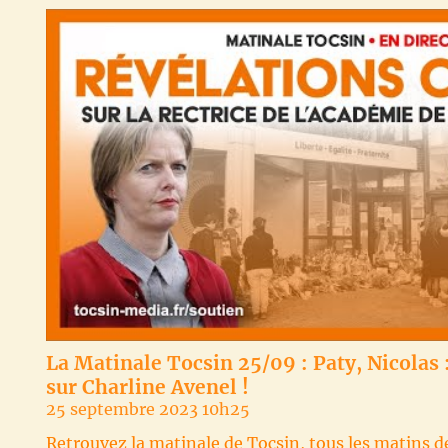
La Matinale Tocsin 25/09 : Paty, Nicolas 
sur Charline Avenel !
25 septembre 2023 10h25
Retrouvez la matinale de Tocsin, tous les matins d