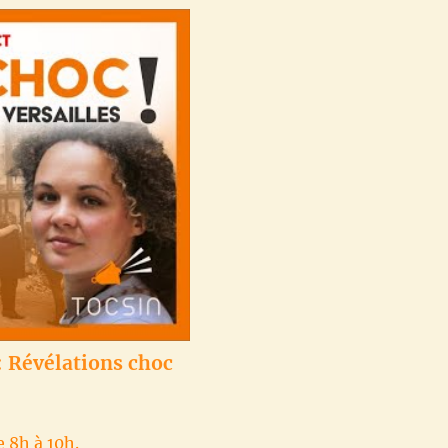
: Révélations choc
e 8h à 10h.