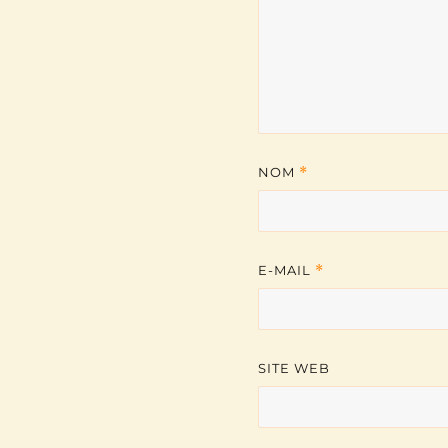
NOM
*
E-MAIL
*
SITE WEB