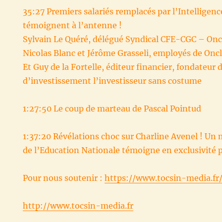
35:27 Premiers salariés remplacés par l’Intelligence a
témoignent à l’antenne !
Sylvain Le Quéré, délégué Syndical CFE-CGC – Onc
Nicolas Blanc et Jérôme Grasseli, employés de Onc
Et Guy de la Fortelle, éditeur financier, fondateur d
d’investissement l’investisseur sans costume
1:27:50 Le coup de marteau de Pascal Pointud
1:37:20 Révélations choc sur Charline Avenel ! U
de l’Education Nationale témoigne en exclusivité 
Pour nous soutenir :
https://www.tocsin-media.fr
http://www.tocsin-media.fr