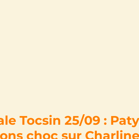
le Tocsin 25/09 : Paty
ions choc sur Charline