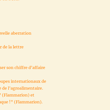
uvelle aberration
 de la lettre
er son chiffre d’affaire
roupes internationaux de
e de l’agroalimentaire.
!” (Flammarion) et
aque !” (Flammarion).