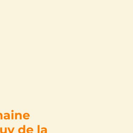
emaine
Guy de la