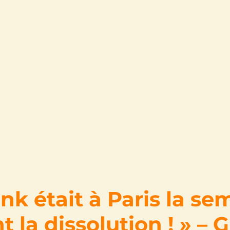
ink était à Paris la s
 la dissolution ! » – 