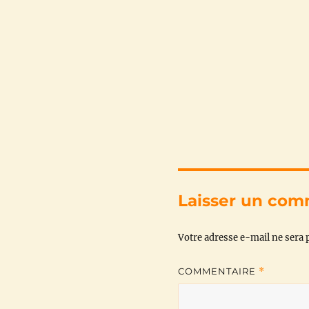
Laisser un com
Votre adresse e-mail ne sera p
COMMENTAIRE
*