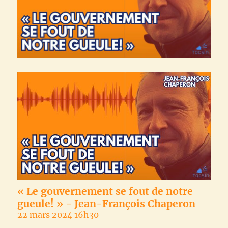
« Le gouvernement se fout de notre
gueule! » - Jean-François Chaperon
22 mars 2024 16h30