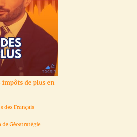
 impôts de plus en
es des Français
n de Géostratégie