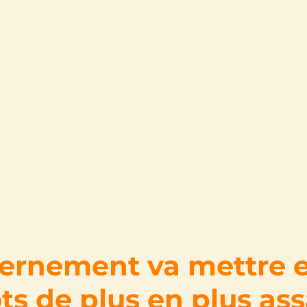
ernement va mettre e
s de plus en plus ass