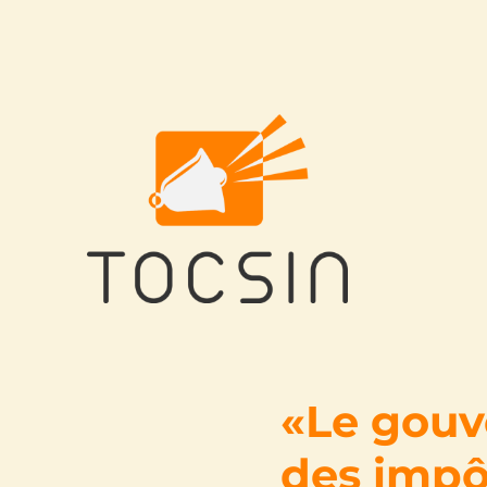
Tocsin
«Le gouv
des impôt