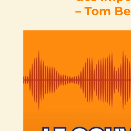
– Tom Be