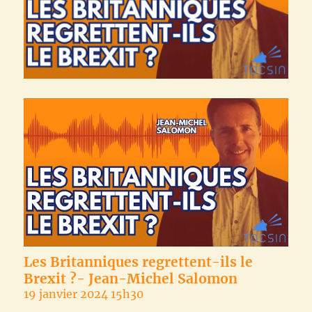
Les Britanniques regrettent-ils le
Brexit ?- Jean-Michel Salomon
19 janvier 2024 15h30