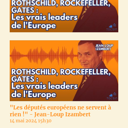
"Les députés européens ne servent à
rien !" - Jean-Loup Izambert
14 mai 2024 15h30