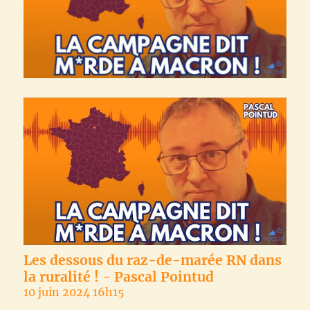
Les dessous du raz-de-marée RN dans
la ruralité ! - Pascal Pointud
10 juin 2024 16h15