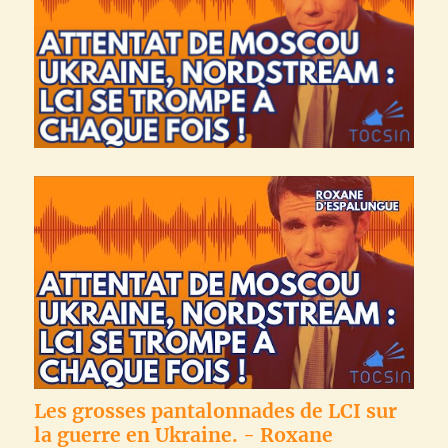
Les grosses pantalonnades de LCI sur
la guerre en Ukraine. - Roxane