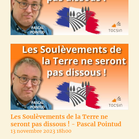
Les Soulèvements de la Terre ne
seront pas dissous ! - Pascal Pointud
13 novembre 2023 18h00