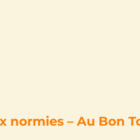
ux normies – Au Bon T