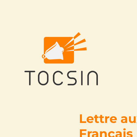
Tocsin
Lettre a
Français