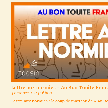
Lettre aux normies - Au Bon Touite Fran
3 octobre 2023 16h00
Lettre aux normies : le coup de marteau de « Au B