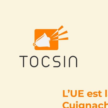
Tocsin
L’UE est 
Cuignac