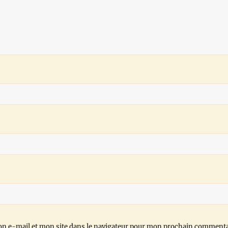
n e-mail et mon site dans le navigateur pour mon prochain commenta