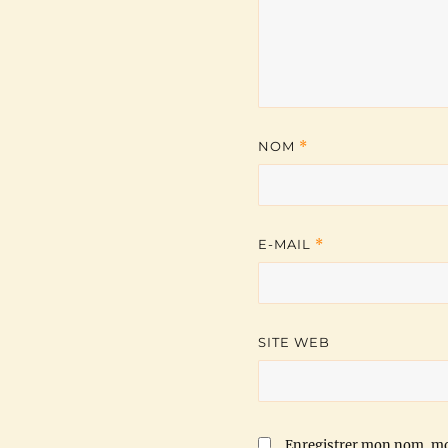
NOM
*
E-MAIL
*
SITE WEB
Enregistrer mon nom, mo