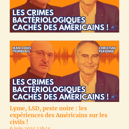
Lyme, LSD, peste noire : les
expériences des Américains sur les
civils !
6 juin 2024 12h45