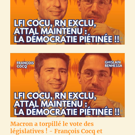
Macron a torpillé le vote des
législatives ! - François Cocq et