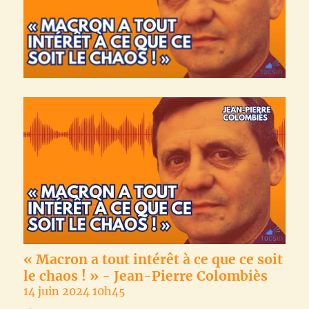
« Macron a tout intérêt à ce que ce soit
le chaos ! » - Jean-Pierre Colombiès
14 juin 2024 10h45