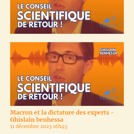
Macron et la dictature des experts -
Ghislain benhessa
11 décembre 2023 16h45