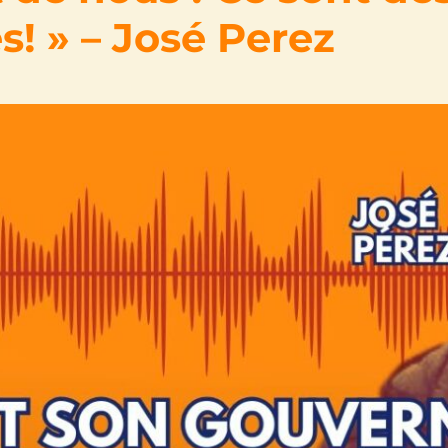
s! » – José Perez