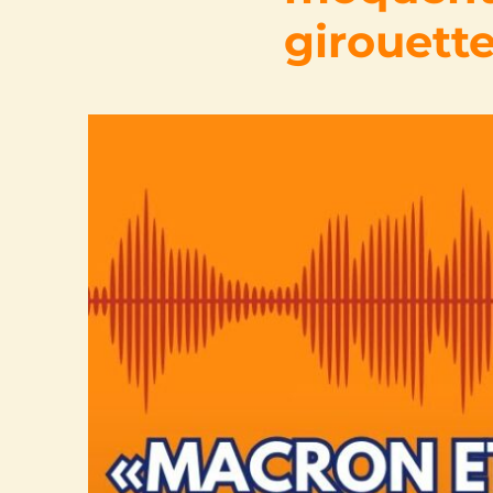
girouette