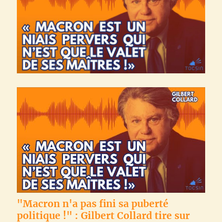
"Macron n'a pas fini sa puberté
politique !" : Gilbert Collard tire sur