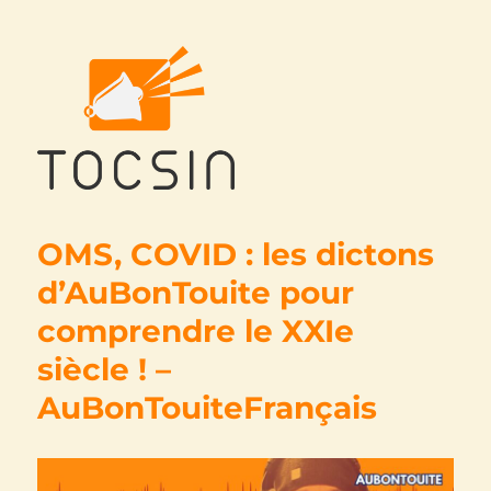
Tocsin
OMS, COVID : les dictons
d’AuBonTouite pour
comprendre le XXIe
siècle ! –
AuBonTouiteFrançais