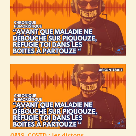
OMS, COVID : les dictons