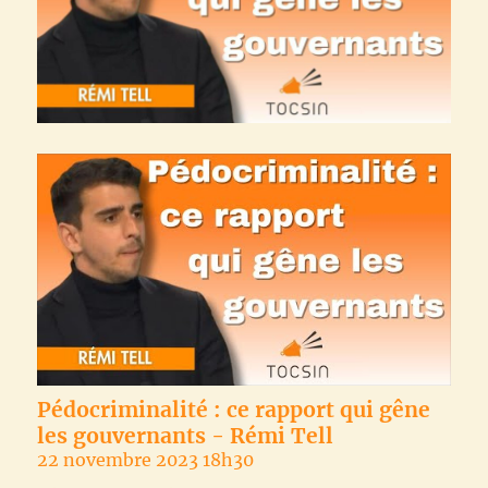
Pédocriminalité : ce rapport qui gêne
les gouvernants - Rémi Tell
22 novembre 2023 18h30