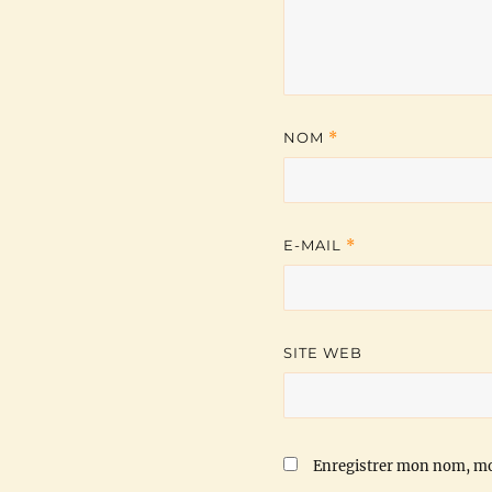
NOM
*
E-MAIL
*
SITE WEB
Enregistrer mon nom, mo