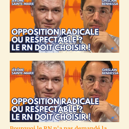
Pourquoi le RN n'a pas demandé la