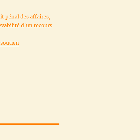
it pénal des affaires,
evabilité d’un recours
/soutien