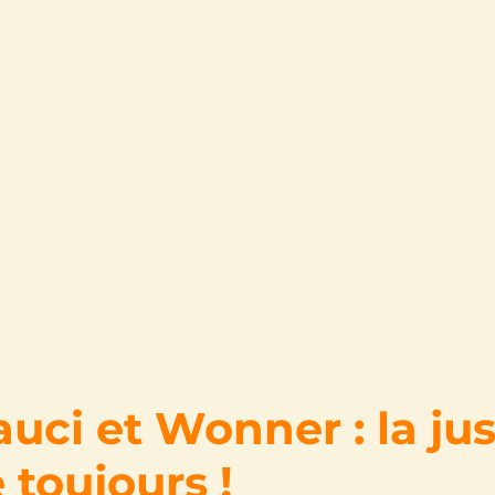
uci et Wonner : la jus
toujours !