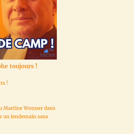
phe toujours !
ts !
ndu Martine Wonner dans
ur un lendemain sans