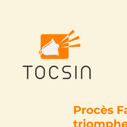
Tocsin
Procès Fa
triomphe 