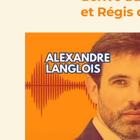
et Régis