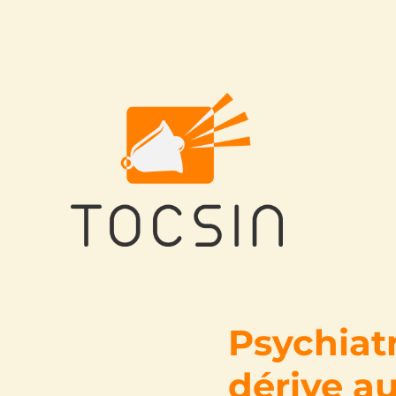
Tocsin
Psychiatr
dérive au