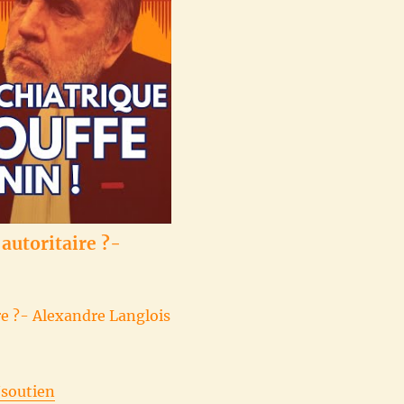
 autoritaire ?-
ire ?- Alexandre Langlois
/soutien