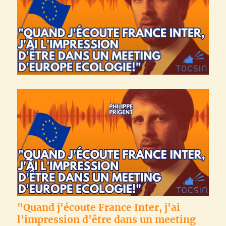
"Quand j'écoute France Inter, j'ai
l'impression d'être dans un meeting