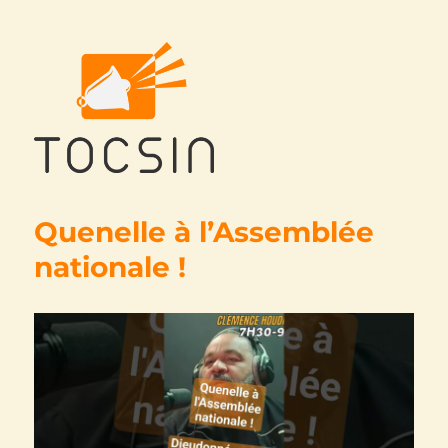
Tocsin
Quenelle à l’Assemblée
nationale !