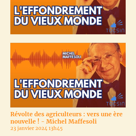
Révolte des agriculteurs : vers une ère
nouvelle ! - Michel Maffesoli
23 janvier 2024 13h45