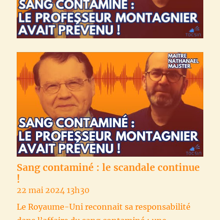
Sang contaminé : le scandale continue
!
22 mai 2024 13h30
Le Royaume-Uni reconnait sa responsabilité