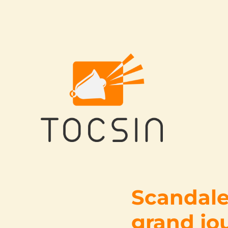
Tocsin
Scandale 
grand jou