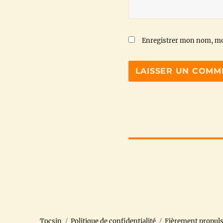
Enregistrer mon nom, mo
Tocsin
Politique de confidentialité
Fièrement propul