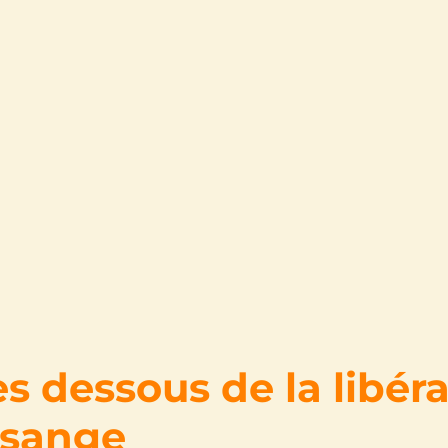
es dessous de la libér
ssange