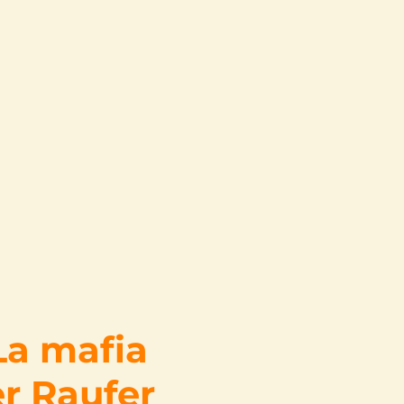
La mafia
er Raufer