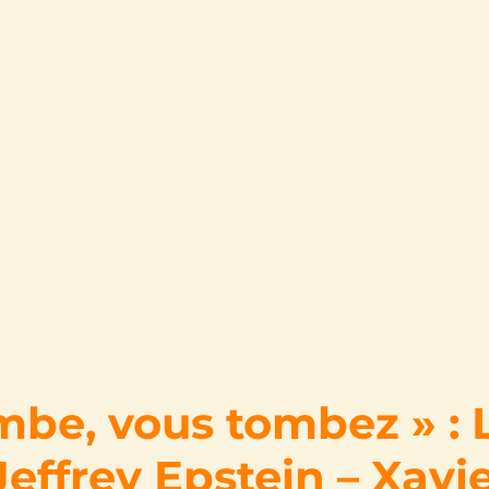
ombe, vous tombez » : 
Jeffrey Epstein – Xavi