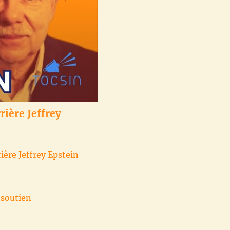
rière Jeffrey
rière Jeffrey Epstein –
/soutien