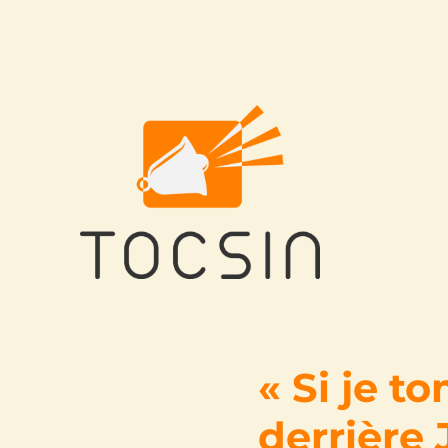
Tocsin
« Si je t
derrière 