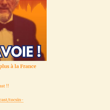
plus à la France
st !!
cast/tocsin-