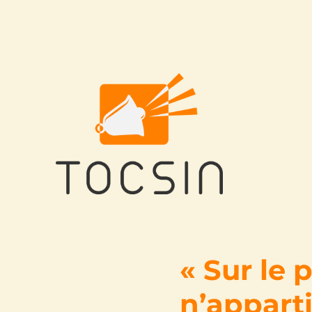
Tocsin
« Sur le 
n’apparti