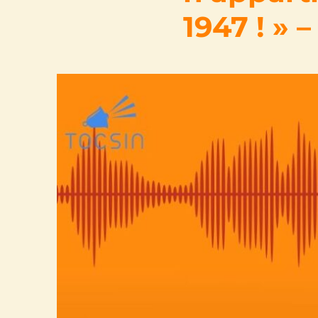
1947 ! » 