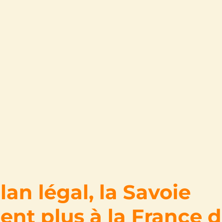
plan légal, la Savoie
ent plus à la France 