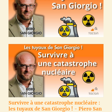
Survivre à une catastrophe nucléaire :
les tuyaux de San Giorgio ! - Piero San