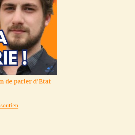
en de parler d'Etat
/soutien