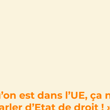
’on est dans l’UE, ça 
rler d’Etat de droit ! 