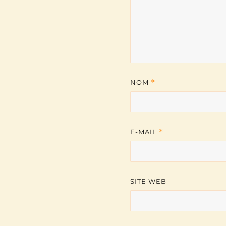
NOM
*
E-MAIL
*
SITE WEB