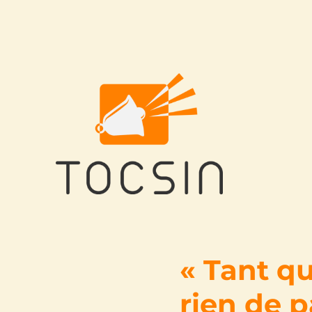
Tocsin
« Tant qu
rien de pa