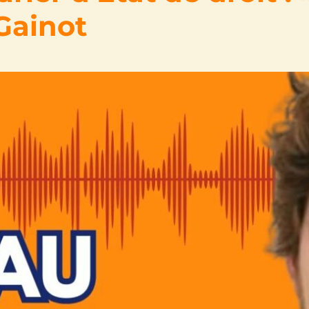
Gainot