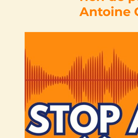
Antoine 