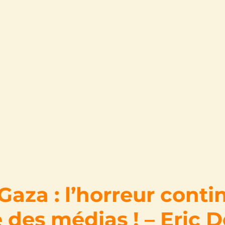
Gaza : l’horreur cont
e des médias ! – Eric 